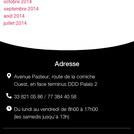
octobre 2014
septembre 2014
août 2014
juillet 2014
Adresse
Avenue Pasteur, route de la corniche
Ouest, en face terminus DDD Palais 2
33 821 05 86 / 77 384 40 58
Du lundi au vendredi de 8h00 à 17h00
(les samedis jusqu’à 13h)