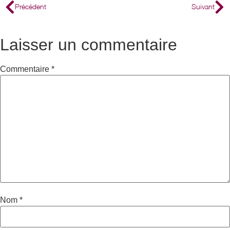
Précédent
Suivant
Laisser un commentaire
Commentaire
*
Nom
*