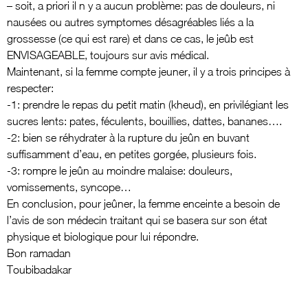
– soit, a priori il n y a aucun problème: pas de douleurs, ni
nausées ou autres symptomes désagréables liés a la
grossesse (ce qui est rare) et dans ce cas, le jeûb est
ENVISAGEABLE, toujours sur avis médical.
Maintenant, si la femme compte jeuner, il y a trois principes à
respecter:
-1: prendre le repas du petit matin (kheud), en privilégiant les
sucres lents: pates, féculents, bouillies, dattes, bananes….
-2: bien se réhydrater à la rupture du jeûn en buvant
suffisamment d’eau, en petites gorgée, plusieurs fois.
-3: rompre le jeûn au moindre malaise: douleurs,
vomissements, syncope…
En conclusion, pour jeûner, la femme enceinte a besoin de
l’avis de son médecin traitant qui se basera sur son état
physique et biologique pour lui répondre.
Bon ramadan
Toubibadakar