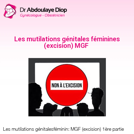
Les mutilations génitales féminines
(excision) MGF
Les mutilations génitalesféminin: MGF (excision) 1ère partie