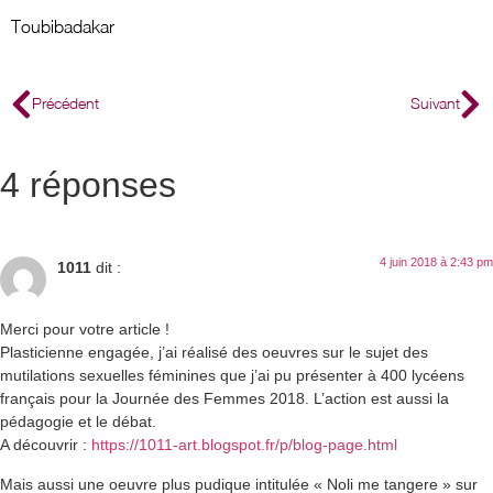
Toubibadakar
Précédent
Suivant
4 réponses
4 juin 2018 à 2:43 pm
1011
dit :
Merci pour votre article !
Plasticienne engagée, j’ai réalisé des oeuvres sur le sujet des
mutilations sexuelles féminines que j’ai pu présenter à 400 lycéens
français pour la Journée des Femmes 2018. L’action est aussi la
pédagogie et le débat.
A découvrir :
https://1011-art.blogspot.fr/p/blog-page.html
Mais aussi une oeuvre plus pudique intitulée « Noli me tangere » sur