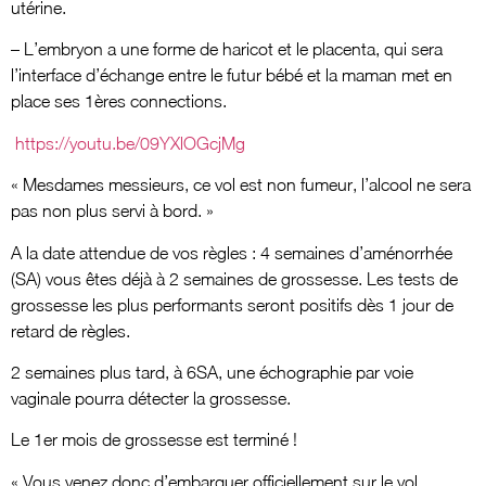
utérine.
– L’embryon a une forme de haricot et le placenta, qui sera
l’interface d’échange entre le futur bébé et la maman met en
place ses 1ères connections.
https://youtu.be/09YXlOGcjMg
« Mesdames messieurs, ce vol est non fumeur, l’alcool ne sera
pas non plus servi à bord. »
A la date attendue de vos règles : 4 semaines d’aménorrhée
(SA) vous êtes déjà à 2 semaines de grossesse. Les tests de
grossesse les plus performants seront positifs dès 1 jour de
retard de règles.
2 semaines plus tard, à 6SA, une échographie par voie
vaginale pourra détecter la grossesse.
Le 1er mois de grossesse est terminé !
« Vous venez donc d’embarquer officiellement sur le vol