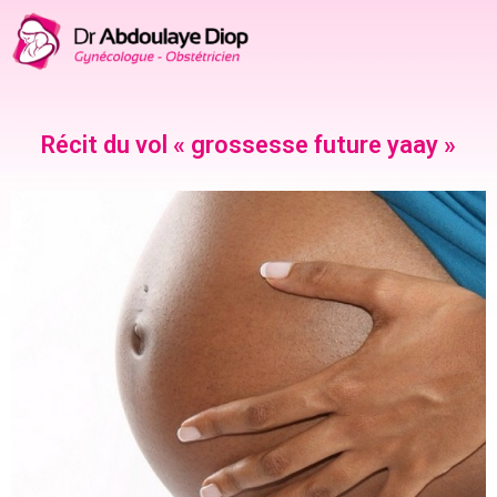
Récit du vol « grossesse future yaay »