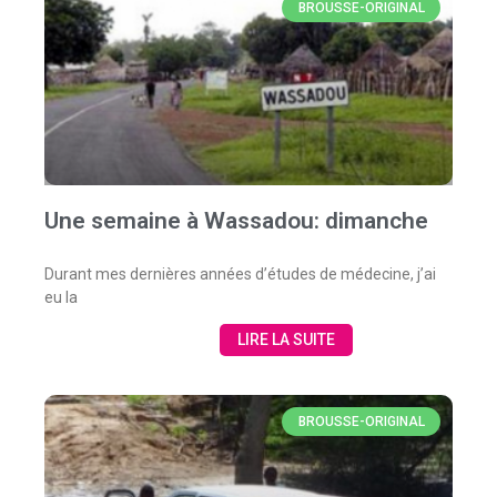
BROUSSE-ORIGINAL
Une semaine à Wassadou: dimanche
Durant mes dernières années d’études de médecine, j’ai
eu la
LIRE LA SUITE
BROUSSE-ORIGINAL