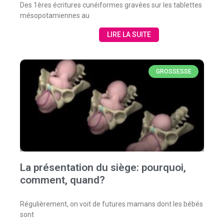
Des 1ères écritures cunéiformes gravées sur les tablettes
mésopotamiennes au
LIRE LA SUITE
GROSSESSE
La présentation du siège: pourquoi,
comment, quand?
Régulièrement, on voit de futures mamans dont les bébés
sont