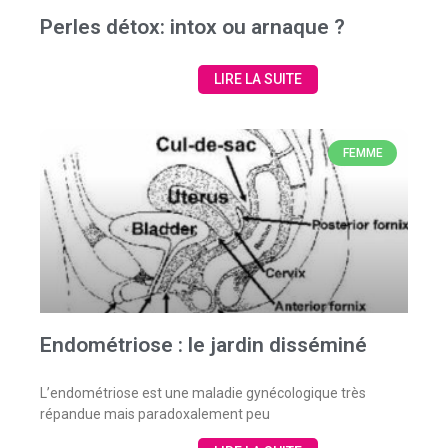
Perles détox: intox ou arnaque ?
LIRE LA SUITE
FEMME
Endométriose : le jardin disséminé
L’endométriose est une maladie gynécologique très
répandue mais paradoxalement peu