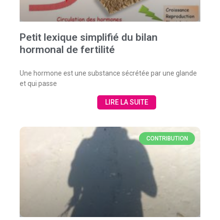
Petit lexique simplifié du bilan
hormonal de fertilité
Une hormone est une substance sécrétée par une glande
et qui passe
LIRE LA SUITE
CONTRIBUTION