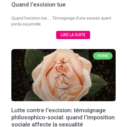
Quand l’excision tue
Quand l’excision tue….. Témoignage d’une excisée ayant
perdu sa jumelle
LIRE LA SUITE
FEMME
Lutte contre l’excision: témoignage
philosophico-social: quand l’imposition
sociale affecte la sexualité