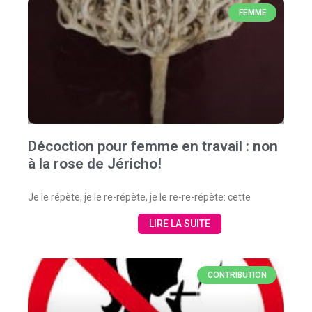
FEMME
Décoction pour femme en travail : non
à la rose de Jéricho!
Je le répète, je le re-répète, je le re-re-répète: cette
LIRE LA SUITE
CONTRIBUTION