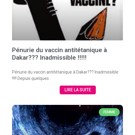
Pénurie du vaccin antitétanique à
Dakar??? Inadmissible !!!!!
Pénurie du vaccin antitétanique à Dakar??? Inadmissible
!!!!! Depuis quelques
LIRE LA SUITE
FEMME