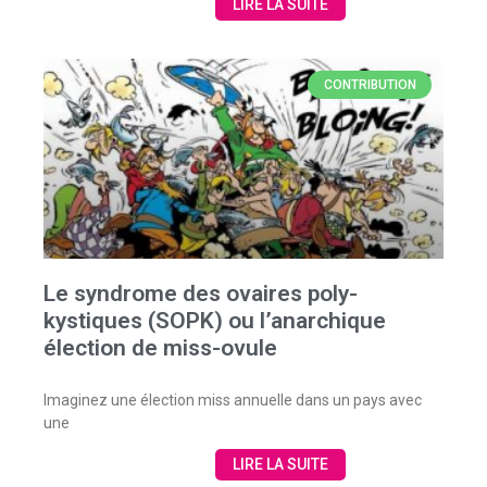
LIRE LA SUITE
CONTRIBUTION
Le syndrome des ovaires poly-
kystiques (SOPK) ou l’anarchique
élection de miss-ovule
Imaginez une élection miss annuelle dans un pays avec
une
LIRE LA SUITE