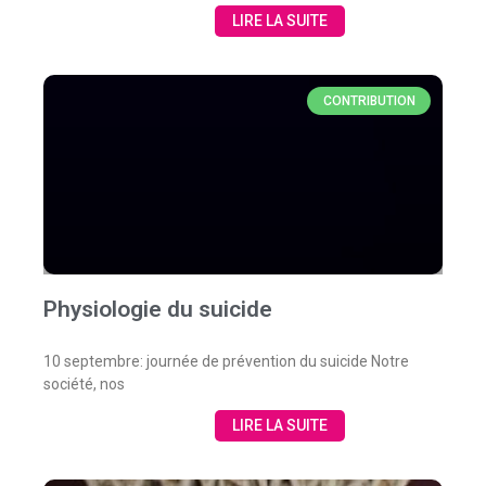
LIRE LA SUITE
CONTRIBUTION
Physiologie du suicide
10 septembre: journée de prévention du suicide Notre
société, nos
LIRE LA SUITE