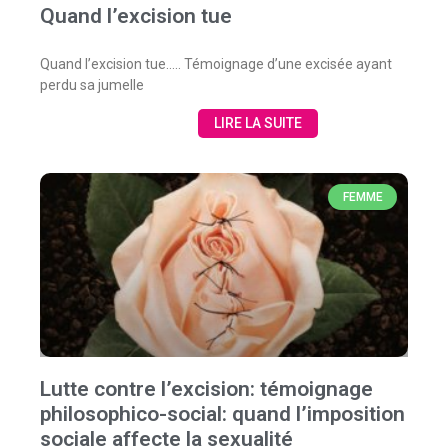
Quand l’excision tue
Quand l’excision tue….. Témoignage d’une excisée ayant
perdu sa jumelle
LIRE LA SUITE
FEMME
Lutte contre l’excision: témoignage
philosophico-social: quand l’imposition
sociale affecte la sexualité