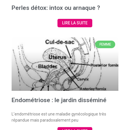
Perles détox: intox ou arnaque ?
LIRE LA SUITE
FEMME
Endométriose : le jardin disséminé
L’endométriose est une maladie gynécologique très
répandue mais paradoxalement peu