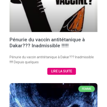
Pénurie du vaccin antitétanique à
Dakar??? Inadmissible !!!!!
Pénurie du vaccin antitétanique à Dakar??? Inadmissible
!!!!! Depuis quelques
LIRE LA SUITE
FEMME