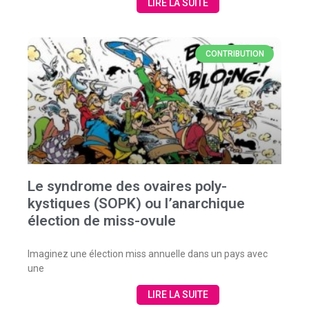
LIRE LA SUITE
CONTRIBUTION
Le syndrome des ovaires poly-
kystiques (SOPK) ou l’anarchique
élection de miss-ovule
Imaginez une élection miss annuelle dans un pays avec
une
LIRE LA SUITE