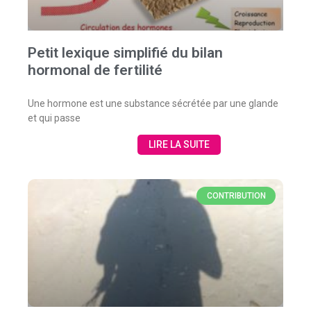
Petit lexique simplifié du bilan
hormonal de fertilité
Une hormone est une substance sécrétée par une glande
et qui passe
LIRE LA SUITE
CONTRIBUTION