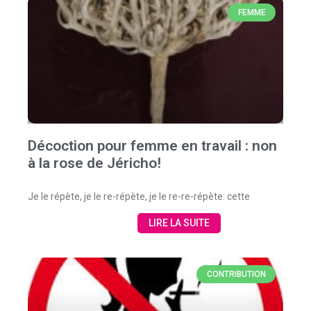
FEMME
Décoction pour femme en travail : non
à la rose de Jéricho!
Je le répète, je le re-répète, je le re-re-répète: cette
LIRE LA SUITE
CONTRIBUTION