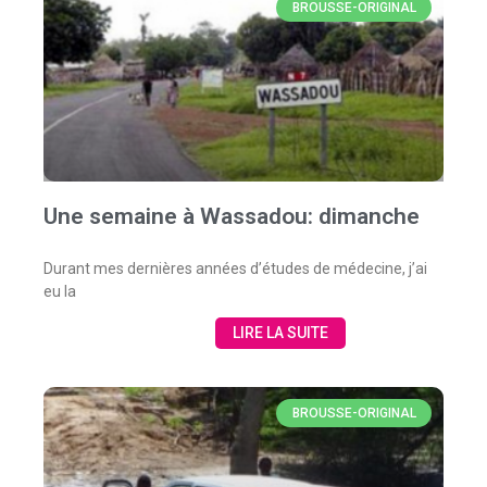
BROUSSE-ORIGINAL
Une semaine à Wassadou: dimanche
Durant mes dernières années d’études de médecine, j’ai
eu la
LIRE LA SUITE
BROUSSE-ORIGINAL