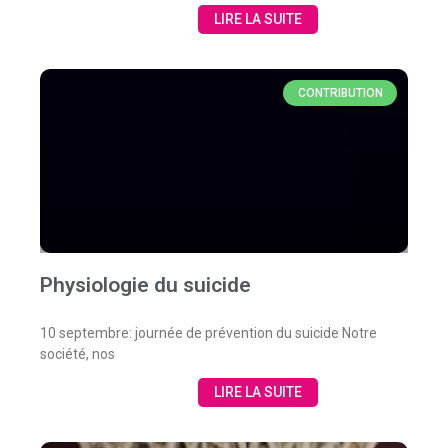
LIRE LA SUITE
CONTRIBUTION
Physiologie du suicide
10 septembre: journée de prévention du suicide Notre
société, nos
LIRE LA SUITE