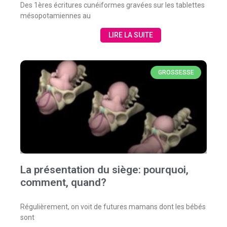
Des 1ères écritures cunéiformes gravées sur les tablettes
mésopotamiennes au
LIRE LA SUITE
GROSSESSE
La présentation du siège: pourquoi,
comment, quand?
Régulièrement, on voit de futures mamans dont les bébés
sont