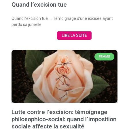
Quand l’excision tue
Quand l’excision tue….. Témoignage d’une excisée ayant
perdu sa jumelle
LIRE LA SUITE
FEMME
Lutte contre l’excision: témoignage
philosophico-social: quand l’imposition
sociale affecte la sexualité