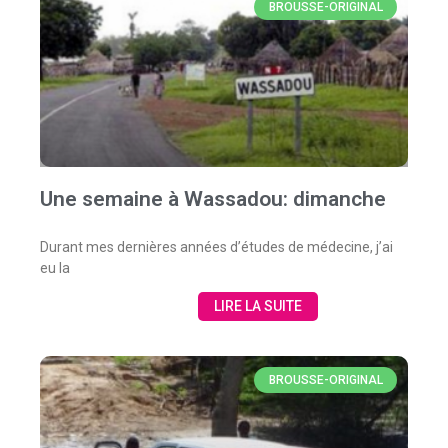
BROUSSE-ORIGINAL
Une semaine à Wassadou: dimanche
Durant mes dernières années d’études de médecine, j’ai
eu la
LIRE LA SUITE
BROUSSE-ORIGINAL