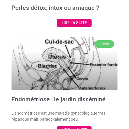
Perles détox: intox ou arnaque ?
LIRE LA SUITE
FEMME
Endométriose : le jardin disséminé
L’endométriose est une maladie gynécologique très
répandue mais paradoxalement peu