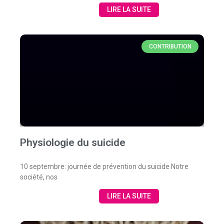
LIRE LA SUITE
CONTRIBUTION
Physiologie du suicide
10 septembre: journée de prévention du suicide Notre
société, nos
LIRE LA SUITE