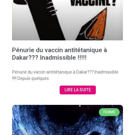
Pénurie du vaccin antitétanique à
Dakar??? Inadmissible !!!!!
Pénurie du vaccin antitétanique à Dakar??? Inadmissible
!!!!! Depuis quelques
LIRE LA SUITE
FEMME