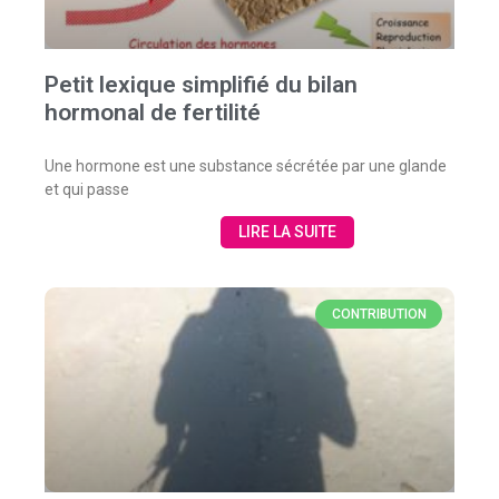
Petit lexique simplifié du bilan
hormonal de fertilité
Une hormone est une substance sécrétée par une glande
et qui passe
LIRE LA SUITE
CONTRIBUTION