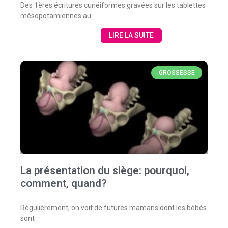
Des 1ères écritures cunéiformes gravées sur les tablettes
mésopotamiennes au
LIRE LA SUITE
GROSSESSE
La présentation du siège: pourquoi,
comment, quand?
Régulièrement, on voit de futures mamans dont les bébés
sont