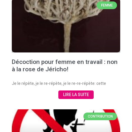
FEMME
Décoction pour femme en travail : non
à la rose de Jéricho!
Je le répète, je le re-répète, je le re-re-répète: cette
LIRE LA SUITE
CONTRIBUTION