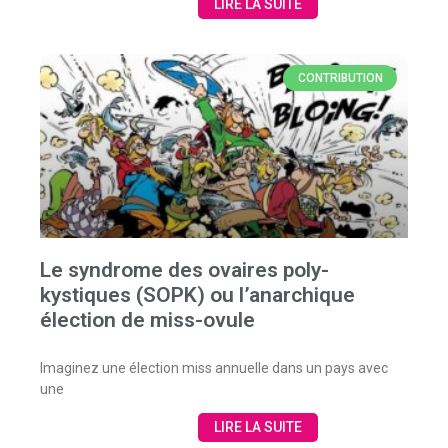
LIRE LA SUITE
CONTRIBUTION
Le syndrome des ovaires poly-
kystiques (SOPK) ou l’anarchique
élection de miss-ovule
Imaginez une élection miss annuelle dans un pays avec
une
LIRE LA SUITE