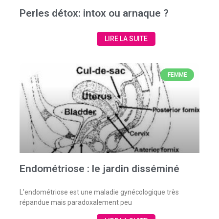
Perles détox: intox ou arnaque ?
LIRE LA SUITE
FEMME
Endométriose : le jardin disséminé
L’endométriose est une maladie gynécologique très
répandue mais paradoxalement peu