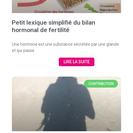
Petit lexique simplifié du bilan
hormonal de fertilité
Une hormone est une substance sécrétée par une glande
et qui passe
LIRE LA SUITE
CONTRIBUTION