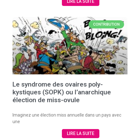
LIRE LA SUITE
CONTRIBUTION
Le syndrome des ovaires poly-
kystiques (SOPK) ou l’anarchique
élection de miss-ovule
Imaginez une élection miss annuelle dans un pays avec
une
LIRE LA SUITE