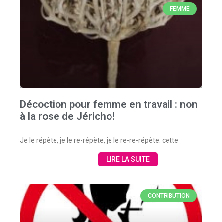
FEMME
Décoction pour femme en travail : non
à la rose de Jéricho!
Je le répète, je le re-répète, je le re-re-répète: cette
LIRE LA SUITE
CONTRIBUTION