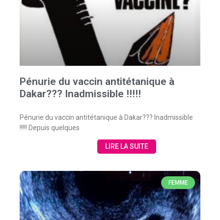
Pénurie du vaccin antitétanique à
Dakar??? Inadmissible !!!!!
Pénurie du vaccin antitétanique à Dakar??? Inadmissible
!!!!! Depuis quelques
LIRE LA SUITE
FEMME