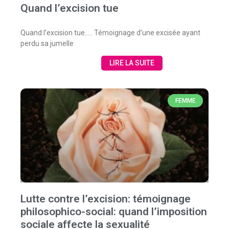
Quand l’excision tue
Quand l’excision tue….. Témoignage d’une excisée ayant
perdu sa jumelle
LIRE LA SUITE
FEMME
Lutte contre l’excision: témoignage
philosophico-social: quand l’imposition
sociale affecte la sexualité