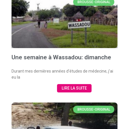
BROUSSE-ORIGINAL
Une semaine à Wassadou: dimanche
Durant mes dernières années d’études de médecine, j’ai
eu la
LIRE LA SUITE
BROUSSE-ORIGINAL