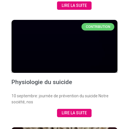
LIRE LA SUITE
CONTRIBUTION
Physiologie du suicide
10 septembre: journée de prévention du suicide Notre
société, nos
LIRE LA SUITE