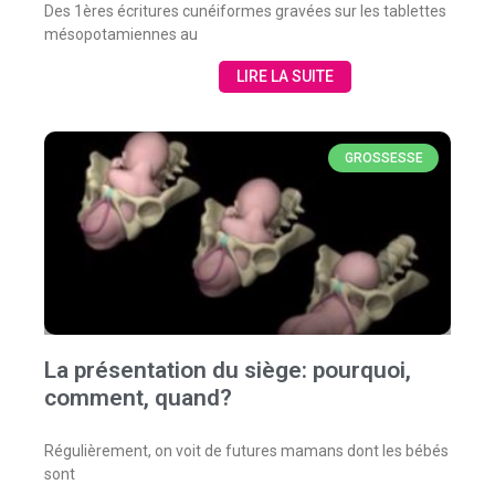
Des 1ères écritures cunéiformes gravées sur les tablettes
mésopotamiennes au
LIRE LA SUITE
GROSSESSE
La présentation du siège: pourquoi,
comment, quand?
Régulièrement, on voit de futures mamans dont les bébés
sont