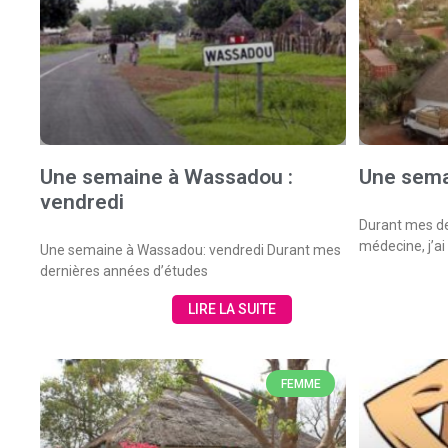
Une semaine à Wassadou :
Une sema
vendredi
Durant mes de
médecine, j’ai
Une semaine à Wassadou: vendredi Durant mes
dernières années d’études
LIRE LA SUITE
FEMME