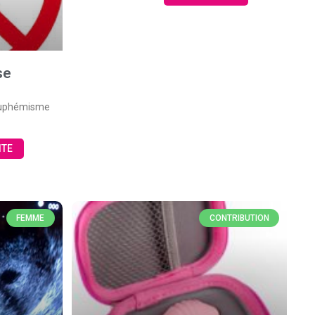
se
 euphémisme
ITE
FEMME
CONTRIBUTION