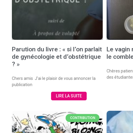
Parution du livre : « si l’on parlait
Le vagin 
de gynécologie et d’obstétrique
le comble
? »
Chères patien
des étudiante
Chers amis J’ai le plaisir de vous annoncer la
publication
LIRE LA SUITE
CONTRIBUTION