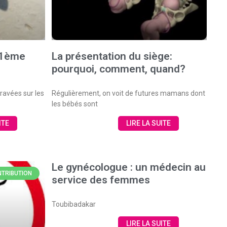
21ème
La présentation du siège:
pourquoi, comment, quand?
ravées sur les
Régulièrement, on voit de futures mamans dont
les bébés sont
ITE
LIRE LA SUITE
Le gynécologue : un médecin au
TRIBUTION
service des femmes
Toubibadakar
LIRE LA SUITE