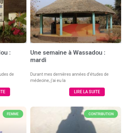
ou :
Une semaine à Wassadou :
mardi
udes de
Durant mes dernières années d’études de
médecine, j’ai eu la
ITE
LIRE LA SUITE
FEMME
CONTRIBUTION