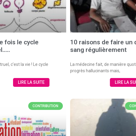
ne fois le cycle
10 raisons de faire un
l…..
sang régulièrement
uel, c’est la vie ! Le cycle
La médecine fait, de manière quot
progrès hallucinants mais,
LIRE LA SUITE
LIRE LA SU
CONTRIBUTION
CON