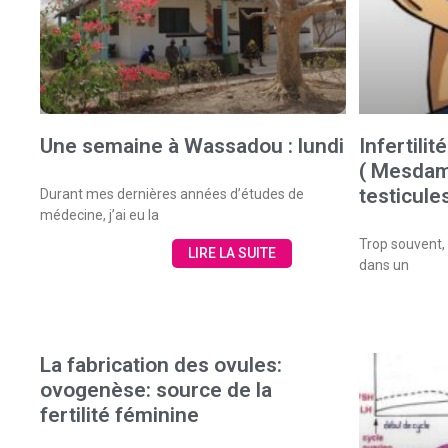
Une semaine à Wassadou : lundi
Infertili
( Mesdam
testicules
Durant mes dernières années d’études de
médecine, j’ai eu la
Trop souvent, 
LIRE LA SUITE
dans un
La fabrication des ovules:
ovogenèse: source de la
fertilité féminine