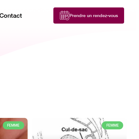
Contact
Prendre un rendez-vous
FEMME
FEMME