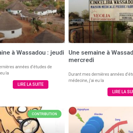
ine à Wassadou : jeudi
Une semaine à Wassad
mercredi
rnières années d’études de
 eu la
Durant mes dernières années d’ét
médecine, j’ai eu la
LIRE LA SUITE
LIRE LA SU
CONTRIBUTION