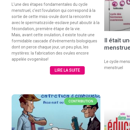
L’une des étapes fondamentales du cycle
menstruel, c’est l’ovulation qui correspond à la
sortie de cette miss-ovule dont la rencontre
avec le spermatozoïde-esclave peut aboutir à la
fécondation, première étape de la vie.
Mais, avant cette ovulation, il existe toute une
Il était u
formidable cascade d’événements biologiques
menstrue
dont on perce chaque jour, un peu plus, les
mystères: la fabrication des ovules encore
appelée ovogenèse!
Le cycle menstr
menstruel
LIRE LA SUITE
CONTRIBUTION