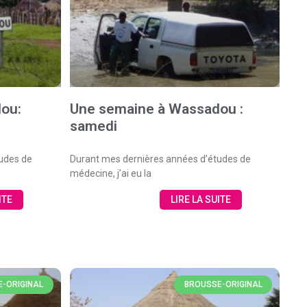
ou:
Une semaine à Wassadou :
samedi
udes de
Durant mes dernières années d’études de
médecine, j’ai eu la
ITE
LIRE LA SUITE
-ORIGINAL
BROUSSE-ORIGINAL