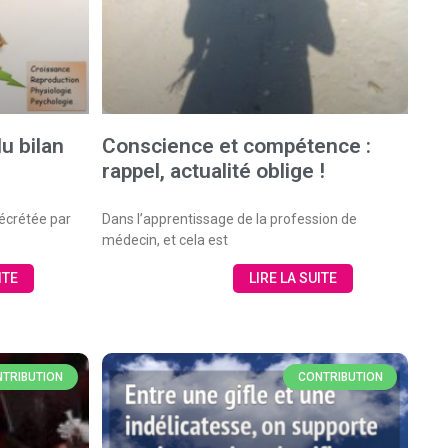
du bilan
Conscience et compétence :
rappel, actualité oblige !
écrétée par
Dans l’apprentissage de la profession de
médecin, et cela est
ITE
LIRE LA SUITE
TRIBUTION
CONTRIBUTION