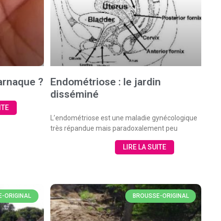
 arnaque ?
Endométriose : le jardin
disséminé
ITE
L’endométriose est une maladie gynécologique
très répandue mais paradoxalement peu
LIRE LA SUITE
-ORIGINAL
BROUSSE-ORIGINAL