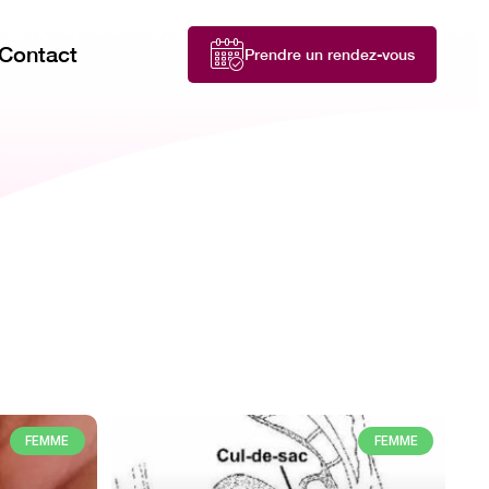
Contact
Prendre un rendez-vous
FEMME
FEMME