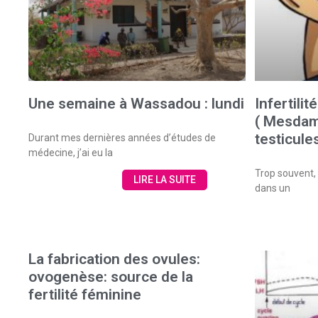
Une semaine à Wassadou : lundi
Infertili
( Mesdam
testicules
Durant mes dernières années d’études de
médecine, j’ai eu la
Trop souvent, 
LIRE LA SUITE
dans un
La fabrication des ovules:
ovogenèse: source de la
fertilité féminine