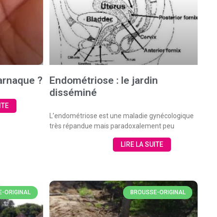
 arnaque ?
Endométriose : le jardin
disséminé
ITE
L’endométriose est une maladie gynécologique
très répandue mais paradoxalement peu
LIRE LA SUITE
-ORIGINAL
BROUSSE-ORIGINAL