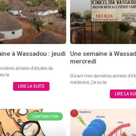
ine à Wassadou : jeudi
Une semaine à Wassad
mercredi
rnières années d’études de
 eu la
Durant mes dernières années d’ét
médecine, j’ai eu la
LIRE LA SUITE
LIRE LA SU
CONTRIBUTION