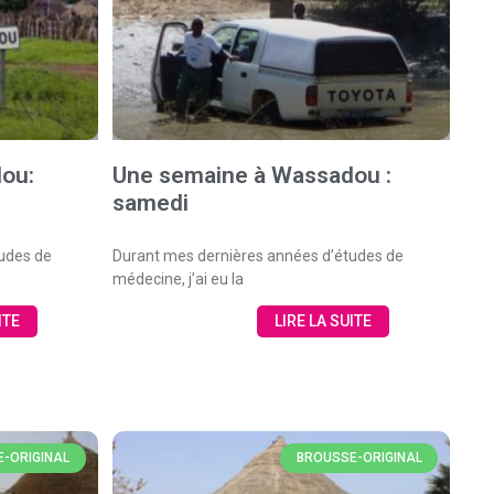
ou:
Une semaine à Wassadou :
samedi
udes de
Durant mes dernières années d’études de
médecine, j’ai eu la
ITE
LIRE LA SUITE
-ORIGINAL
BROUSSE-ORIGINAL