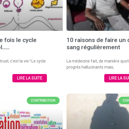
ne fois le cycle
10 raisons de faire un
l…..
sang régulièrement
uel, c’est la vie ! Le cycle
La médecine fait, de manière quot
progrès hallucinants mais,
LIRE LA SUITE
LIRE LA SU
CONTRIBUTION
CON