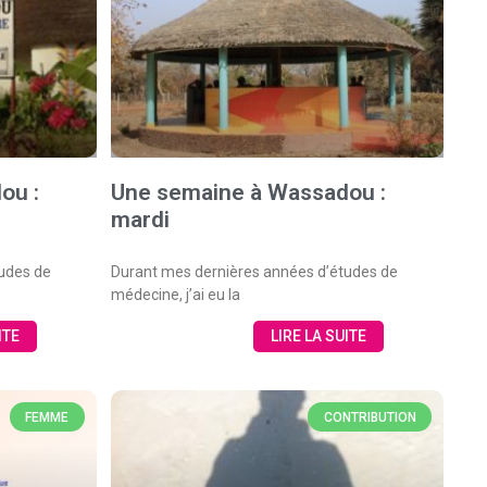
ou :
Une semaine à Wassadou :
mardi
udes de
Durant mes dernières années d’études de
médecine, j’ai eu la
ITE
LIRE LA SUITE
FEMME
CONTRIBUTION