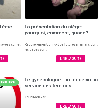
21ème
La présentation du siège:
pourquoi, comment, quand?
ravées sur les
Régulièrement, on voit de futures mamans dont
les bébés sont
ITE
LIRE LA SUITE
Le gynécologue : un médecin au
TRIBUTION
service des femmes
Toubibadakar
LIRE LA SUITE