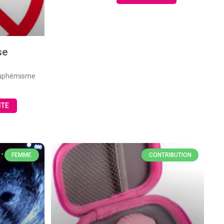
se
 euphémisme
ITE
FEMME
CONTRIBUTION