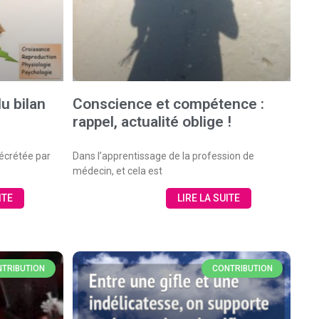
du bilan
Conscience et compétence :
rappel, actualité oblige !
écrétée par
Dans l’apprentissage de la profession de
médecin, et cela est
ITE
LIRE LA SUITE
TRIBUTION
CONTRIBUTION