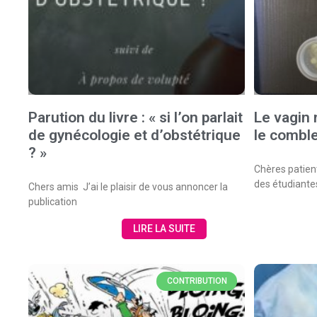
Parution du livre : « si l’on parlait
Le vagin 
de gynécologie et d’obstétrique
le comble
? »
Chères patien
des étudiante
Chers amis J’ai le plaisir de vous annoncer la
publication
LIRE LA SUITE
CONTRIBUTION