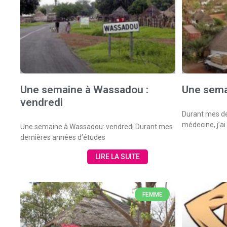
Une semaine à Wassadou :
Une sema
vendredi
Durant mes de
médecine, j’ai
Une semaine à Wassadou: vendredi Durant mes
dernières années d’études
LIRE LA SUITE
FEMME