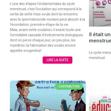
L’une des étapes fondamentales du cycle
menstruel, c’est l’ovulation qui correspond à la
sortie de cette miss-ovule dont la rencontre
avec le spermatozoïde-esclave peut aboutir à la
fécondation, première étape de la vie.
Mais, avant cette ovulation, il existe toute une
Il était u
formidable cascade d’événements biologiques
menstrue
dont on perce chaque jour, un peu plus, les
mystères: la fabrication des ovules encore
appelée ovogenèse!
Le cycle menstr
menstruel
LIRE LA SUITE
CONTRIBUTION