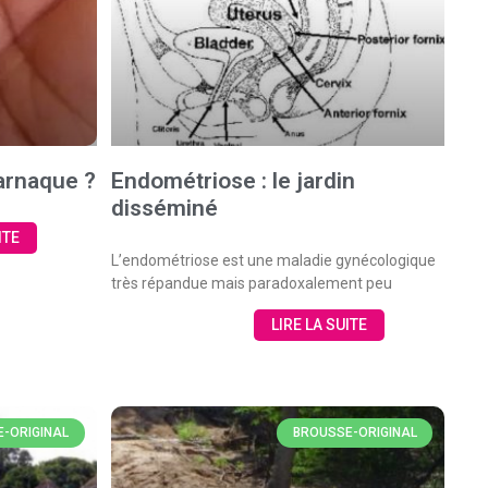
 arnaque ?
Endométriose : le jardin
disséminé
ITE
L’endométriose est une maladie gynécologique
très répandue mais paradoxalement peu
LIRE LA SUITE
-ORIGINAL
BROUSSE-ORIGINAL