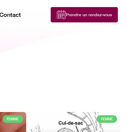
Contact
Prendre un rendez-vous
FEMME
FEMME