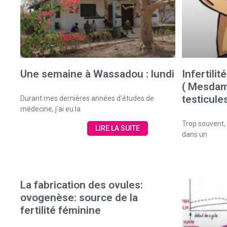
Une semaine à Wassadou : lundi
Infertili
( Mesdam
testicules
Durant mes dernières années d’études de
médecine, j’ai eu la
Trop souvent, 
LIRE LA SUITE
dans un
La fabrication des ovules:
ovogenèse: source de la
fertilité féminine