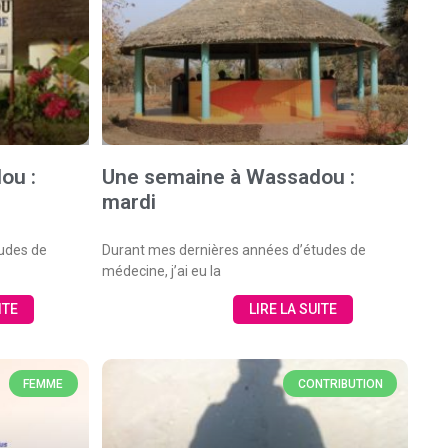
ou :
Une semaine à Wassadou :
mardi
udes de
Durant mes dernières années d’études de
médecine, j’ai eu la
ITE
LIRE LA SUITE
FEMME
CONTRIBUTION