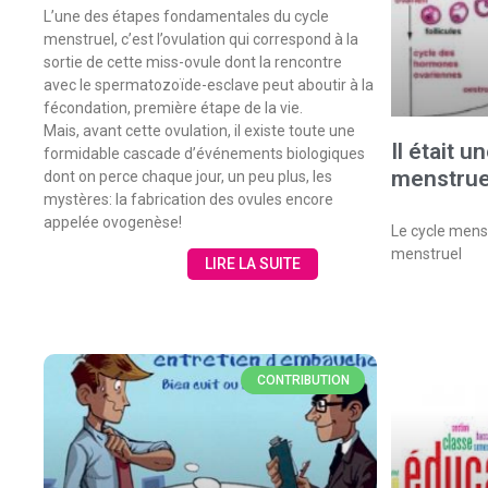
L’une des étapes fondamentales du cycle
menstruel, c’est l’ovulation qui correspond à la
sortie de cette miss-ovule dont la rencontre
avec le spermatozoïde-esclave peut aboutir à la
fécondation, première étape de la vie.
Mais, avant cette ovulation, il existe toute une
Il était u
formidable cascade d’événements biologiques
menstrue
dont on perce chaque jour, un peu plus, les
mystères: la fabrication des ovules encore
appelée ovogenèse!
Le cycle menstr
menstruel
LIRE LA SUITE
CONTRIBUTION