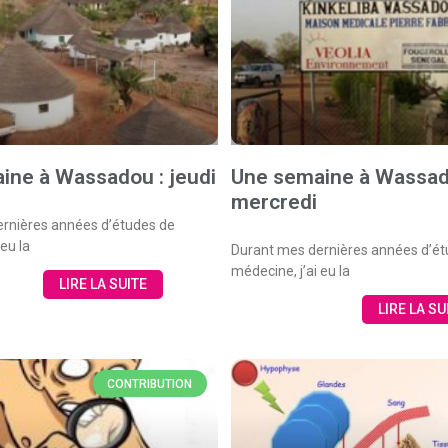
ine à Wassadou : jeudi
Une semaine à Wassad
mercredi
rnières années d’études de
 eu la
Durant mes dernières années d’ét
médecine, j’ai eu la
LIRE LA SUITE
LIRE LA SU
CONTRIBUTION