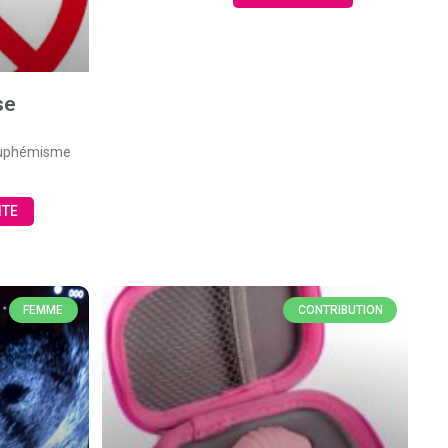
se
 euphémisme
ITE
FEMME
CONTRIBUTION