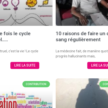
ne fois le cycle
10 raisons de faire un
l…..
sang régulièrement
uel, c’est la vie ! Le cycle
La médecine fait, de manière quot
progrès hallucinants mais,
LIRE LA SUITE
LIRE LA SU
CONTRIBUTION
CON