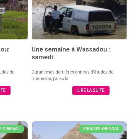
ou:
Une semaine à Wassadou :
samedi
udes de
Durant mes dernières années d’études de
médecine, j’ai eu la
ITE
LIRE LA SUITE
-ORIGINAL
BROUSSE-ORIGINAL