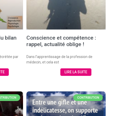
du bilan
Conscience et compétence :
rappel, actualité oblige !
écrétée par
Dans l’apprentissage de la profession de
médecin, et cela est
ITE
LIRE LA SUITE
TRIBUTION
CONTRIBUTION