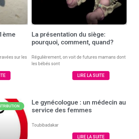
21ème
La présentation du siège:
pourquoi, comment, quand?
ravées sur les
Régulièrement, on voit de futures mamans dont
les bébés sont
ITE
LIRE LA SUITE
Le gynécologue : un médecin au
TRIBUTION
service des femmes
Toubibadakar
LIRE LA SUITE