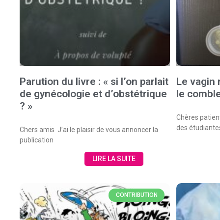
Parution du livre : « si l’on parlait
Le vagin 
de gynécologie et d’obstétrique
le comble
? »
Chères patien
des étudiante
Chers amis J’ai le plaisir de vous annoncer la
publication
LIRE LA SUITE
CONTRIBUTION