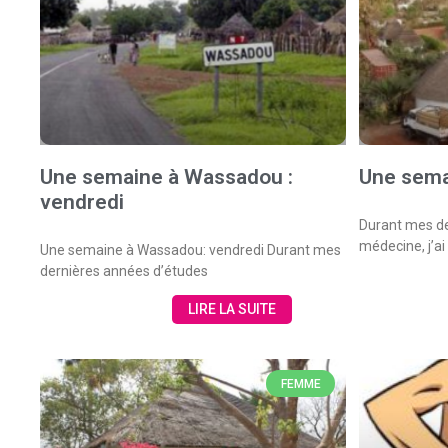
Une semaine à Wassadou :
Une sema
vendredi
Durant mes de
médecine, j’ai
Une semaine à Wassadou: vendredi Durant mes
dernières années d’études
LIRE LA SUITE
FEMME