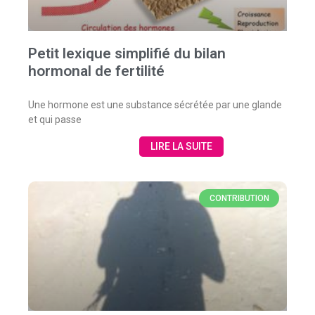
Petit lexique simplifié du bilan
hormonal de fertilité
Une hormone est une substance sécrétée par une glande
et qui passe
LIRE LA SUITE
CONTRIBUTION