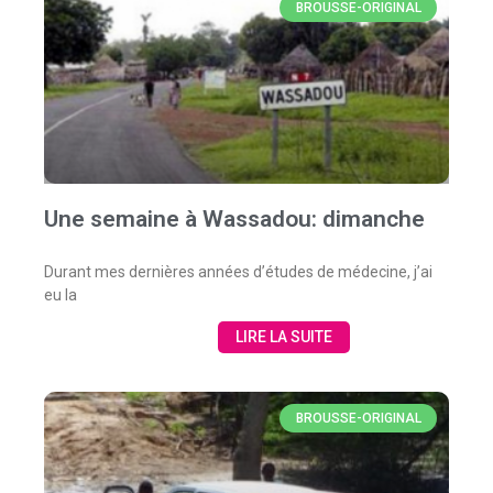
BROUSSE-ORIGINAL
Une semaine à Wassadou: dimanche
Durant mes dernières années d’études de médecine, j’ai
eu la
LIRE LA SUITE
BROUSSE-ORIGINAL