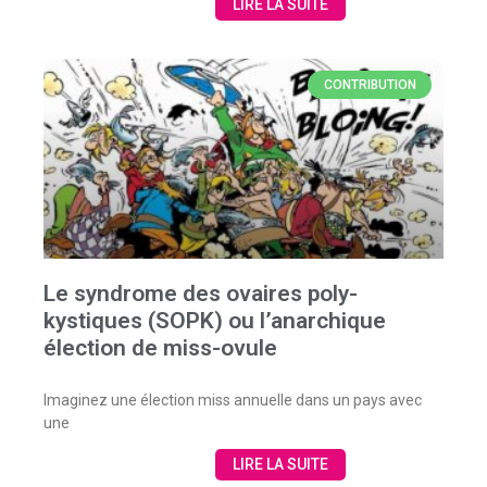
LIRE LA SUITE
CONTRIBUTION
Le syndrome des ovaires poly-
kystiques (SOPK) ou l’anarchique
élection de miss-ovule
Imaginez une élection miss annuelle dans un pays avec
une
LIRE LA SUITE