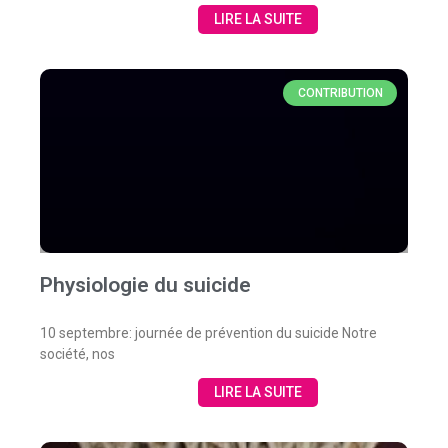
LIRE LA SUITE
CONTRIBUTION
Physiologie du suicide
10 septembre: journée de prévention du suicide Notre
société, nos
LIRE LA SUITE