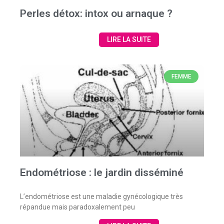
Perles détox: intox ou arnaque ?
LIRE LA SUITE
FEMME
Endométriose : le jardin disséminé
L’endométriose est une maladie gynécologique très
répandue mais paradoxalement peu