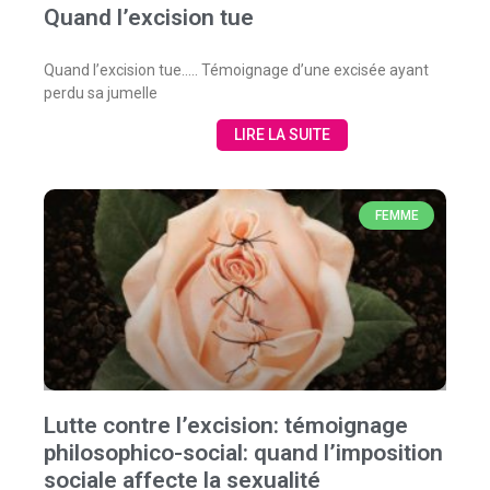
Quand l’excision tue
Quand l’excision tue….. Témoignage d’une excisée ayant
perdu sa jumelle
LIRE LA SUITE
FEMME
Lutte contre l’excision: témoignage
philosophico-social: quand l’imposition
sociale affecte la sexualité