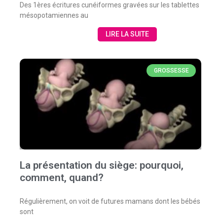
Des 1ères écritures cunéiformes gravées sur les tablettes
mésopotamiennes au
LIRE LA SUITE
GROSSESSE
La présentation du siège: pourquoi,
comment, quand?
Régulièrement, on voit de futures mamans dont les bébés
sont