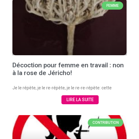
FEMME
Décoction pour femme en travail : non
à la rose de Jéricho!
Je le répète, je le re-répète, je le re-re-répète: cette
LIRE LA SUITE
CONTRIBUTION