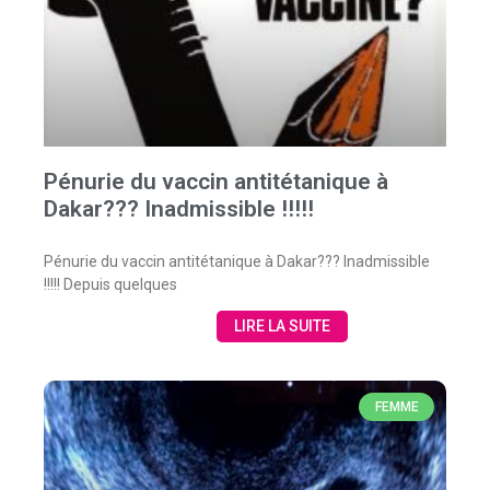
Pénurie du vaccin antitétanique à
Dakar??? Inadmissible !!!!!
Pénurie du vaccin antitétanique à Dakar??? Inadmissible
!!!!! Depuis quelques
LIRE LA SUITE
FEMME