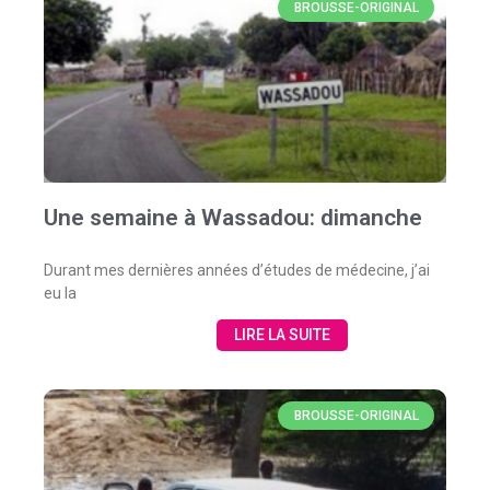
BROUSSE-ORIGINAL
Une semaine à Wassadou: dimanche
Durant mes dernières années d’études de médecine, j’ai
eu la
LIRE LA SUITE
BROUSSE-ORIGINAL