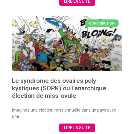
LIRE LA SUITE
CONTRIBUTION
Le syndrome des ovaires poly-
kystiques (SOPK) ou l’anarchique
élection de miss-ovule
Imaginez une élection miss annuelle dans un pays avec
une
LIRE LA SUITE