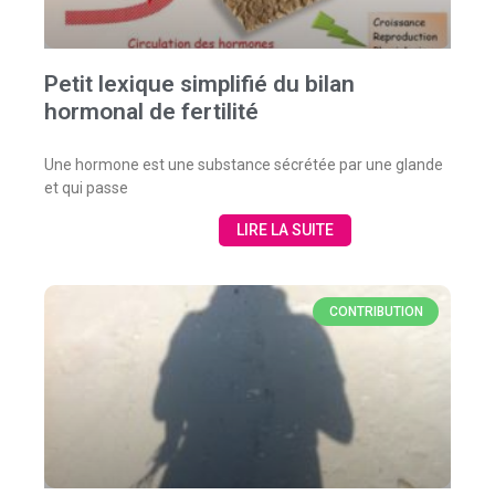
Petit lexique simplifié du bilan
hormonal de fertilité
Une hormone est une substance sécrétée par une glande
et qui passe
LIRE LA SUITE
CONTRIBUTION