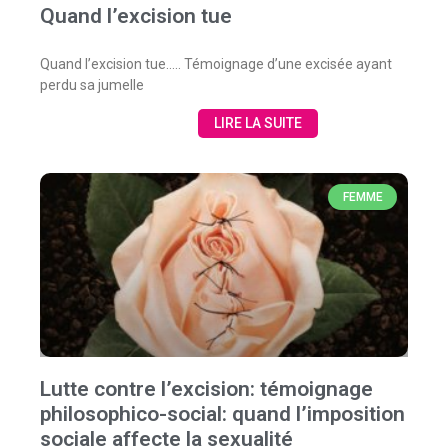
Quand l’excision tue
Quand l’excision tue….. Témoignage d’une excisée ayant
perdu sa jumelle
LIRE LA SUITE
FEMME
Lutte contre l’excision: témoignage
philosophico-social: quand l’imposition
sociale affecte la sexualité