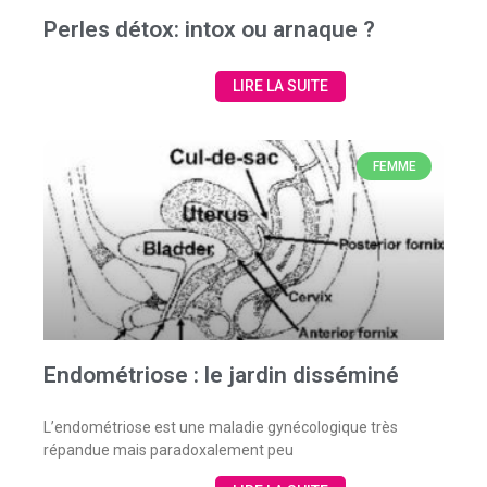
Perles détox: intox ou arnaque ?
LIRE LA SUITE
FEMME
Endométriose : le jardin disséminé
L’endométriose est une maladie gynécologique très
répandue mais paradoxalement peu