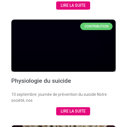
LIRE LA SUITE
CONTRIBUTION
Physiologie du suicide
10 septembre: journée de prévention du suicide Notre
société, nos
LIRE LA SUITE