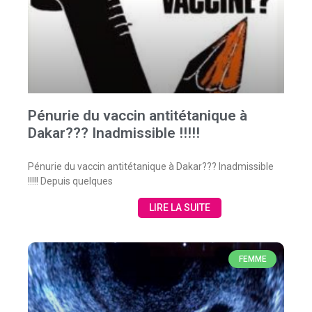
Pénurie du vaccin antitétanique à
Dakar??? Inadmissible !!!!!
Pénurie du vaccin antitétanique à Dakar??? Inadmissible
!!!!! Depuis quelques
LIRE LA SUITE
FEMME