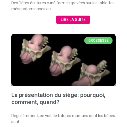
Des 1ères écritures cunéiformes gravées sur les tablettes
mésopotamiennes au
LIRE LA SUITE
GROSSESSE
La présentation du siège: pourquoi,
comment, quand?
Régulièrement, on voit de futures mamans dont les bébés
sont