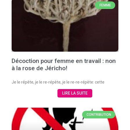
FEMME
Décoction pour femme en travail : non
à la rose de Jéricho!
Je le répète, je le re-répète, je le re-re-répète: cette
LIRE LA SUITE
CONTRIBUTION