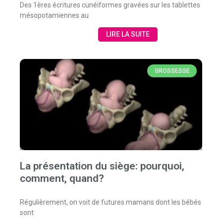
Des 1ères écritures cunéiformes gravées sur les tablettes
mésopotamiennes au
LIRE LA SUITE
GROSSESSE
La présentation du siège: pourquoi,
comment, quand?
Régulièrement, on voit de futures mamans dont les bébés
sont