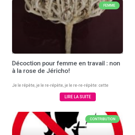
FEMME
Décoction pour femme en travail : non
à la rose de Jéricho!
Je le répète, je le re-répète, je le re-re-répète: cette
LIRE LA SUITE
CONTRIBUTION