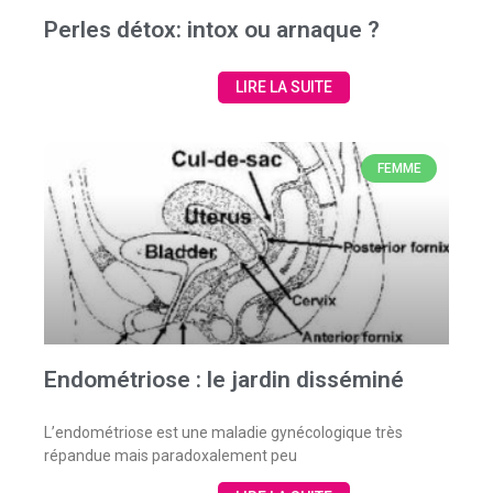
Perles détox: intox ou arnaque ?
LIRE LA SUITE
FEMME
Endométriose : le jardin disséminé
L’endométriose est une maladie gynécologique très
répandue mais paradoxalement peu