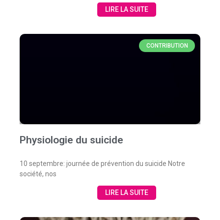
LIRE LA SUITE
CONTRIBUTION
Physiologie du suicide
10 septembre: journée de prévention du suicide Notre
société, nos
LIRE LA SUITE