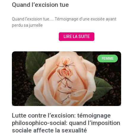
Quand l’excision tue
Quand l’excision tue….. Témoignage d’une excisée ayant
perdu sa jumelle
LIRE LA SUITE
FEMME
Lutte contre l’excision: témoignage
philosophico-social: quand l’imposition
sociale affecte la sexualité