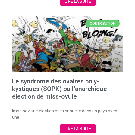
LIRE LA SUITE
CONTRIBUTION
Le syndrome des ovaires poly-
kystiques (SOPK) ou l’anarchique
élection de miss-ovule
Imaginez une élection miss annuelle dans un pays avec
une
LIRE LA SUITE