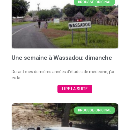
BROUSSE-ORIGINAL
Une semaine à Wassadou: dimanche
Durant mes dernières années d’études de médecine, j’ai
eu la
LIRE LA SUITE
BROUSSE-ORIGINAL