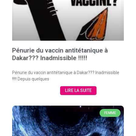
Pénurie du vaccin antitétanique à
Dakar??? Inadmissible !!!!!
Pénurie du vaccin antitétanique à Dakar??? Inadmissible
!!!!! Depuis quelques
LIRE LA SUITE
FEMME