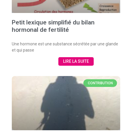
Petit lexique simplifié du bilan
hormonal de fertilité
Une hormone est une substance sécrétée par une glande
et qui passe
LIRE LA SUITE
CONTRIBUTION